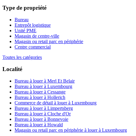
Type de propriété
Bureau
Entrepôt logistique
Unité PME
Magasin de centre-ville
Magasin ou retail parc en périphérie
Centre commercial
Toutes les catégories
Localité
Bureau à louer à Merl Et Belair
Bureau à louer à Luxembourg
Bureau à louer à Cessange
Bureau à louer à Hollerich
Commerce de détail à louer à Luxembourg
Bureau à louer à Limpertsberg
Bureau à louer à Cloche d'Or
Bureau à louer à Bonnevoie
Bureau à louer à Howald
Magasin ou retail parc en périphérie à louer à Luxembourg