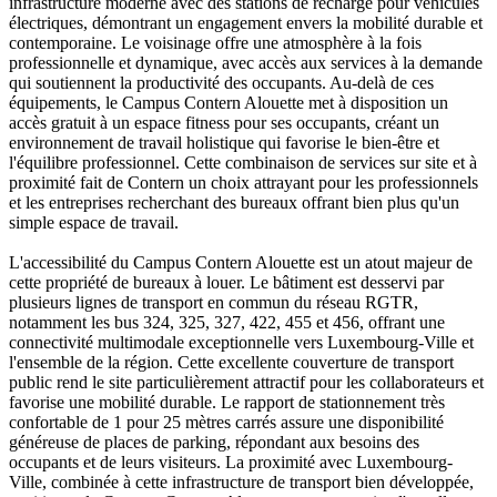
infrastructure moderne avec des stations de recharge pour véhicules
électriques, démontrant un engagement envers la mobilité durable et
contemporaine. Le voisinage offre une atmosphère à la fois
professionnelle et dynamique, avec accès aux services à la demande
qui soutiennent la productivité des occupants. Au-delà de ces
équipements, le Campus Contern Alouette met à disposition un
accès gratuit à un espace fitness pour ses occupants, créant un
environnement de travail holistique qui favorise le bien-être et
l'équilibre professionnel. Cette combinaison de services sur site et à
proximité fait de Contern un choix attrayant pour les professionnels
et les entreprises recherchant des bureaux offrant bien plus qu'un
simple espace de travail.
L'accessibilité du Campus Contern Alouette est un atout majeur de
cette propriété de bureaux à louer. Le bâtiment est desservi par
plusieurs lignes de transport en commun du réseau RGTR,
notamment les bus 324, 325, 327, 422, 455 et 456, offrant une
connectivité multimodale exceptionnelle vers Luxembourg-Ville et
l'ensemble de la région. Cette excellente couverture de transport
public rend le site particulièrement attractif pour les collaborateurs et
favorise une mobilité durable. Le rapport de stationnement très
confortable de 1 pour 25 mètres carrés assure une disponibilité
généreuse de places de parking, répondant aux besoins des
occupants et de leurs visiteurs. La proximité avec Luxembourg-
Ville, combinée à cette infrastructure de transport bien développée,