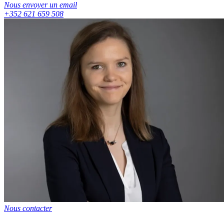
Nous envoyer un email
+352 621 659 508
Nous contacter