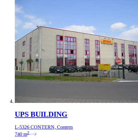
UPS BUILDING
L-5326 CONTERN, Contern
2
740
m