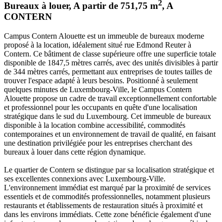
2
Bureaux à louer
,
A partir de
751,75
m
,
A
CONTERN
Campus Contern Alouette est un immeuble de bureaux moderne
proposé à la location, idéalement situé rue Edmond Reuter à
Contern. Ce bâtiment de classe supérieure offre une superficie totale
disponible de 1847,5 mètres carrés, avec des unités divisibles à partir
de 344 mètres carrés, permettant aux entreprises de toutes tailles de
trouver l'espace adapté à leurs besoins. Positionné à seulement
quelques minutes de Luxembourg-Ville, le Campus Contern
Alouette propose un cadre de travail exceptionnellement confortable
et professionnel pour les occupants en quête d'une localisation
stratégique dans le sud du Luxembourg. Cet immeuble de bureaux
disponible à la location combine accessibilité, commodités
contemporaines et un environnement de travail de qualité, en faisant
une destination privilégiée pour les entreprises cherchant des
bureaux à louer dans cette région dynamique.
Le quartier de Contern se distingue par sa localisation stratégique et
ses excellentes connexions avec Luxembourg-Ville.
L'environnement immédiat est marqué par la proximité de services
essentiels et de commodités professionnelles, notamment plusieurs
restaurants et établissements de restauration situés à proximité et
dans les environs immédiats. Cette zone bénéficie également d'une