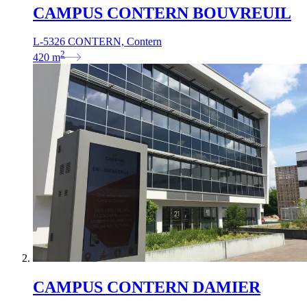
CAMPUS CONTERN BOUVREUIL
L-5326 CONTERN, Contern
2
420
m
CAMPUS CONTERN DAMIER