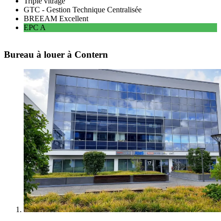
Triple vitrage
GTC - Gestion Technique Centralisée
BREEAM
Excellent
EPC
A
Bureau à louer à Contern