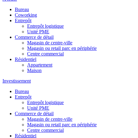
Bureau
Coworking
Entrepôt
Entrepôt logistique
Unité PME
Commerce de détail
Magasin de centre-ville
Magasin ou retail parc en périphérie
Centre commercial
Résidentiel
Appartement
Maison
Investissement
Bureau
Entrepôt
Entrepôt logistique
Unité PME
Commerce de détail
Magasin de centre-ville
Magasin ou retail parc en périphérie
Centre commercial
Résidentiel