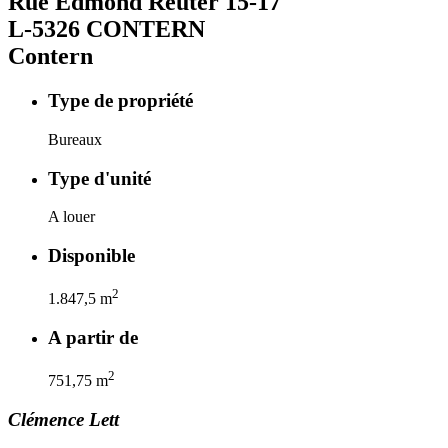
Rue Edmond Reuter
15-17
L-5326
CONTERN
Contern
Type de propriété
Bureaux
Type d'unité
A louer
Disponible
2
1.847,5
m
A partir de
2
751,75
m
Clémence
Lett