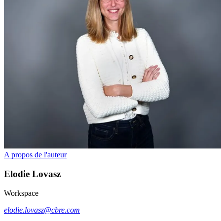
A propos de l'auteur
Elodie
Lovasz
Workspace
elodie.lovasz@cbre.com