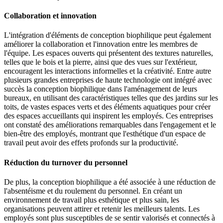
Collaboration et innovation
L'intégration d'éléments de conception biophilique peut également
améliorer la collaboration et l'innovation entre les membres de
l'équipe. Les espaces ouverts qui présentent des textures naturelles,
telles que le bois et la pierre, ainsi que des vues sur l'extérieur,
encouragent les interactions informelles et la créativité. Entre autre
plusieurs grandes entreprises de haute technologie ont intégré avec
succès la conception biophilique dans l'aménagement de leurs
bureaux, en utilisant des caractéristiques telles que des jardins sur les
toits, de vastes espaces verts et des éléments aquatiques pour créer
des espaces accueillants qui inspirent les employés. Ces entreprises
ont constaté des améliorations remarquables dans l'engagement et le
bien-être des employés, montrant que l'esthétique d'un espace de
travail peut avoir des effets profonds sur la productivité.
Réduction du turnover du personnel
De plus, la conception biophilique a été associée à une réduction de
l'absentéisme et du roulement du personnel. En créant un
environnement de travail plus esthétique et plus sain, les
organisations peuvent attirer et retenir les meilleurs talents. Les
employés sont plus susceptibles de se sentir valorisés et connectés à