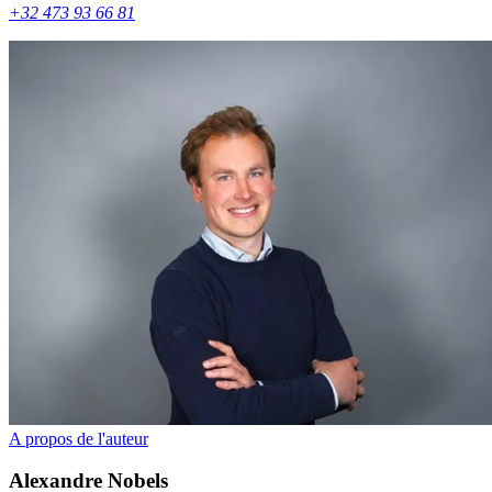
+32 473 93 66 81
A propos de l'auteur
Alexandre
Nobels