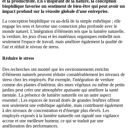
et la productivité. En s'inspirant de la nature, la conception
biophilique favorise un sentiment de bien-être qui peut avoir un
impact profond sur la réussite globale d'une entreprise.
La conception biophilique va au-delà de la simple esthétique ; elle
engage les sens et favorise une connexion plus profonde avec le
monde naturel. L'intégration d'éléments tels que la lumière naturelle,
la verdure, les jeux d'eau et les matériaux organiques embellit non
seulement l'espace de travail, mais améliore également la qualité de
l'air et réduit le niveau de stress.
Réduire le stress
Des recherches ont montré que les environnements enrichis
d'éléments naturels peuvent réduire considérablement les niveaux de
stress chez les employés. Par exemple, l'intégration de verdure
comme des plantes d'intérieur, des murs végétaux ou même de petits
jardins peut créer une atmosphère apaisante qui améliore la santé
mentale. La présence de lumière naturelle est un autre aspect
essentiel ; Les espaces de travail dotés de grandes fenêtres offrent
non seulement une esthétique agréable, mais contribuent également
à des niveaux de concentration et d'énergie plus élevés. Les
employés exposés à la lumière naturelle ont signalé une vigilance
accrue et une meilleure humeur, ce qui se traduit par une
amélioration des performances.