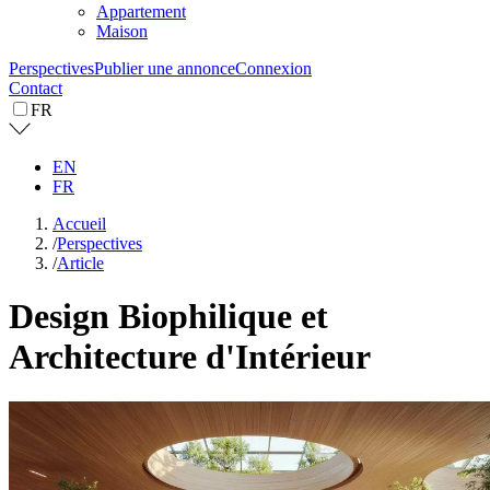
Appartement
Maison
Perspectives
Publier une annonce
Connexion
Contact
FR
EN
FR
Accueil
/
Perspectives
/
Article
Design Biophilique et
Architecture d'Intérieur