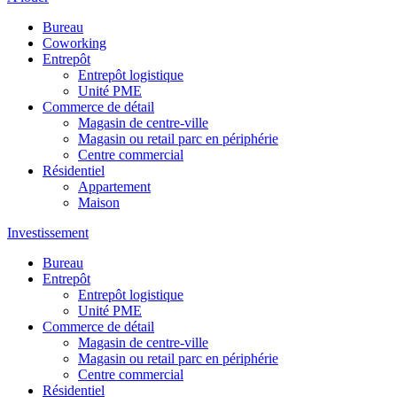
Bureau
Coworking
Entrepôt
Entrepôt logistique
Unité PME
Commerce de détail
Magasin de centre-ville
Magasin ou retail parc en périphérie
Centre commercial
Résidentiel
Appartement
Maison
Investissement
Bureau
Entrepôt
Entrepôt logistique
Unité PME
Commerce de détail
Magasin de centre-ville
Magasin ou retail parc en périphérie
Centre commercial
Résidentiel