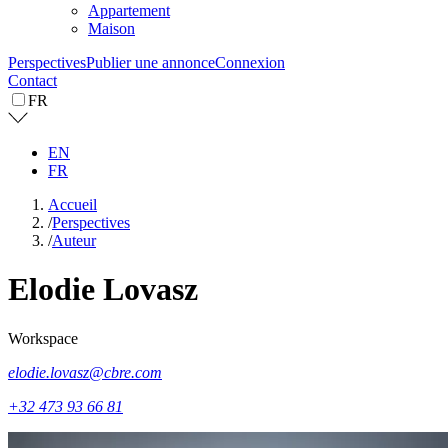
Appartement
Maison
Perspectives
Publier une annonce
Connexion
Contact
FR
EN
FR
Accueil
/
Perspectives
/
Auteur
Elodie
Lovasz
Workspace
elodie.lovasz@cbre.com
+32 473 93 66 81