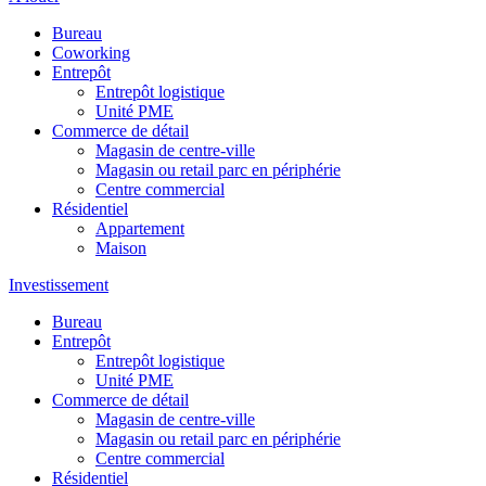
Bureau
Coworking
Entrepôt
Entrepôt logistique
Unité PME
Commerce de détail
Magasin de centre-ville
Magasin ou retail parc en périphérie
Centre commercial
Résidentiel
Appartement
Maison
Investissement
Bureau
Entrepôt
Entrepôt logistique
Unité PME
Commerce de détail
Magasin de centre-ville
Magasin ou retail parc en périphérie
Centre commercial
Résidentiel