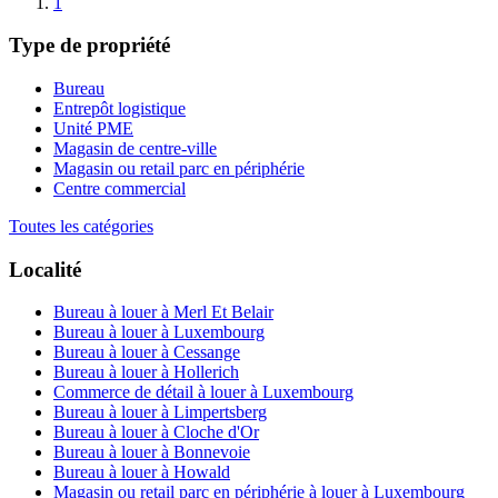
1
Type de propriété
Bureau
Entrepôt logistique
Unité PME
Magasin de centre-ville
Magasin ou retail parc en périphérie
Centre commercial
Toutes les catégories
Localité
Bureau à louer à Merl Et Belair
Bureau à louer à Luxembourg
Bureau à louer à Cessange
Bureau à louer à Hollerich
Commerce de détail à louer à Luxembourg
Bureau à louer à Limpertsberg
Bureau à louer à Cloche d'Or
Bureau à louer à Bonnevoie
Bureau à louer à Howald
Magasin ou retail parc en périphérie à louer à Luxembourg