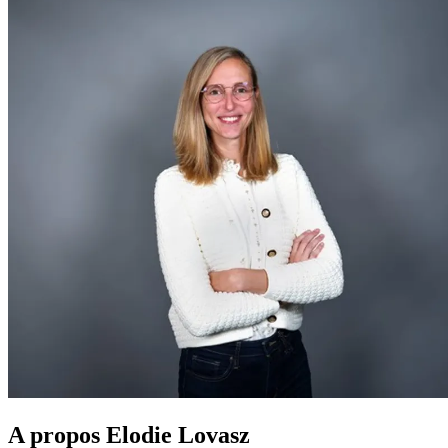
A propos
Elodie
Lovasz