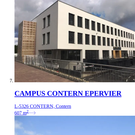
CAMPUS CONTERN EPERVIER
L-5326 CONTERN, Contern
2
607
m