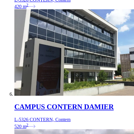
2
420
m
CAMPUS CONTERN DAMIER
L-5326 CONTERN, Contern
2
520
m