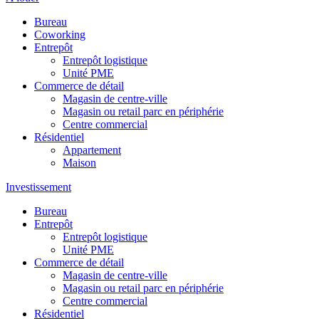
Bureau
Coworking
Entrepôt
Entrepôt logistique
Unité PME
Commerce de détail
Magasin de centre-ville
Magasin ou retail parc en périphérie
Centre commercial
Résidentiel
Appartement
Maison
Investissement
Bureau
Entrepôt
Entrepôt logistique
Unité PME
Commerce de détail
Magasin de centre-ville
Magasin ou retail parc en périphérie
Centre commercial
Résidentiel