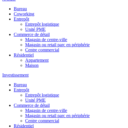
Bureau
Coworking
Entrepôt
Entrepôt logistique
Unité PME
Commerce de détail
Magasin de centre-ville
Magasin ou retail parc en périphérie
Centre commercial
Résidentiel
Appartement
Maison
Investissement
Bureau
Entrepôt
Entrepôt logistique
Unité PME
Commerce de détail
Magasin de centre-ville
Magasin ou retail parc en périphérie
Centre commercial
Résidentiel