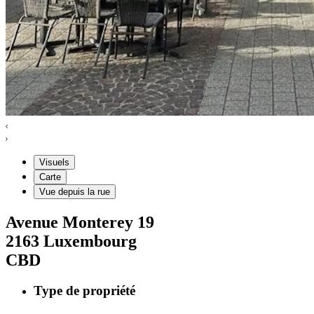
Visuels
Carte
Vue depuis la rue
Avenue Monterey
19
2163
Luxembourg
CBD
Type de propriété