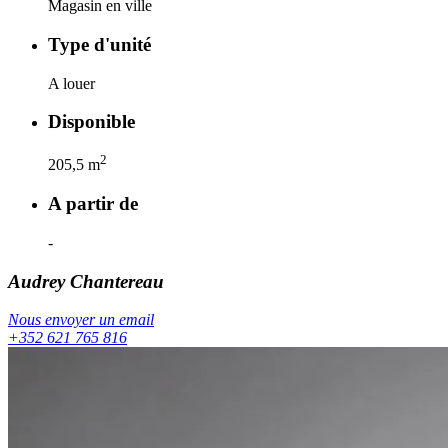
Magasin en ville
Type d'unité
A louer
Disponible
2
205,5
m
A partir de
-
Audrey
Chantereau
Nous envoyer un email
+352 621 765 816