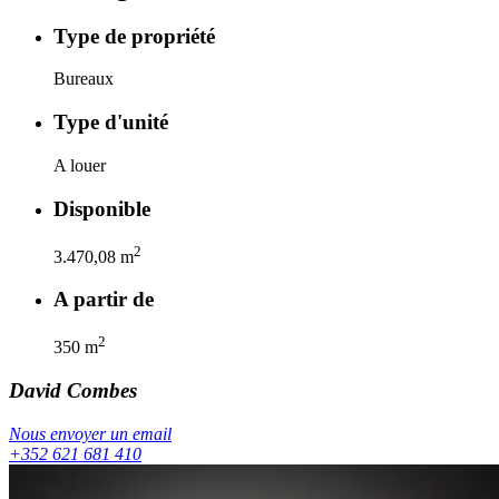
Type de propriété
Bureaux
Type d'unité
A louer
Disponible
2
3.470,08
m
A partir de
2
350
m
David
Combes
Nous envoyer un email
+352 621 681 410