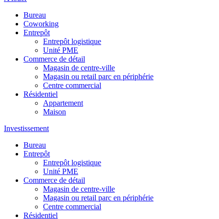
Bureau
Coworking
Entrepôt
Entrepôt logistique
Unité PME
Commerce de détail
Magasin de centre-ville
Magasin ou retail parc en périphérie
Centre commercial
Résidentiel
Appartement
Maison
Investissement
Bureau
Entrepôt
Entrepôt logistique
Unité PME
Commerce de détail
Magasin de centre-ville
Magasin ou retail parc en périphérie
Centre commercial
Résidentiel