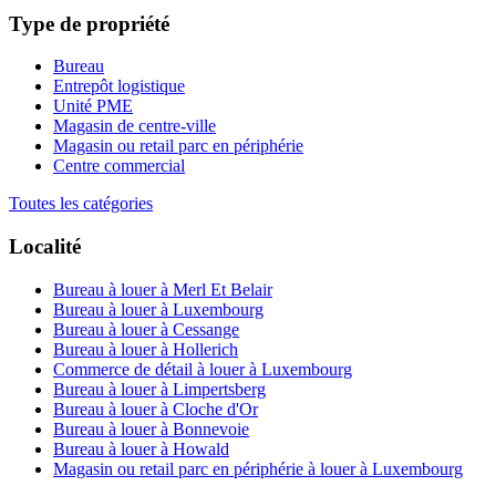
Type de propriété
Bureau
Entrepôt logistique
Unité PME
Magasin de centre-ville
Magasin ou retail parc en périphérie
Centre commercial
Toutes les catégories
Localité
Bureau à louer à Merl Et Belair
Bureau à louer à Luxembourg
Bureau à louer à Cessange
Bureau à louer à Hollerich
Commerce de détail à louer à Luxembourg
Bureau à louer à Limpertsberg
Bureau à louer à Cloche d'Or
Bureau à louer à Bonnevoie
Bureau à louer à Howald
Magasin ou retail parc en périphérie à louer à Luxembourg