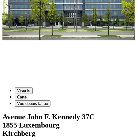
Visuels
Carte
Vue depuis la rue
Avenue John F. Kennedy
37C
1855
Luxembourg
Kirchberg