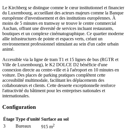
Le Kirchberg se distingue comme le cœur institutionnel et financier
du Luxembourg, accueillant des acteurs majeurs comme la Banque
européenne d'investissement et des institutions européennes. À
moins de 5 minutes en tramway se trouve le centre commercial
Auchan, offrant une diversité de services incluant restaurants,
boutiques et un complexe cinématographique. Ce quartier moderne
allie infrastructures de pointe et espaces verts, créant un
environnement professionnel stimulant au sein d'un cadre urbain
animé.
Accessible via la ligne de tram T1 et 15 lignes de bus (RGTR et
Ville de Luxembourg), le K2 DOLCE D2 bénéficie d'une
connexion directe au centre-ville et à l'aéroport en 10 minutes en
voiture. Des places de parking pratiques complètent cette
accessibilité multimodale, facilitant les déplacements des
collaborateurs et clients. Cette desserte exceptionnelle renforce
l'attractivité du bâtiment pour les entreprises nationales et
internationales.
Configuration
Étage
Type d'unité
Surface au sol
2
3
Bureaux
915
m