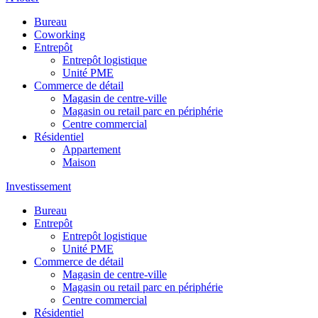
Bureau
Coworking
Entrepôt
Entrepôt logistique
Unité PME
Commerce de détail
Magasin de centre-ville
Magasin ou retail parc en périphérie
Centre commercial
Résidentiel
Appartement
Maison
Investissement
Bureau
Entrepôt
Entrepôt logistique
Unité PME
Commerce de détail
Magasin de centre-ville
Magasin ou retail parc en périphérie
Centre commercial
Résidentiel