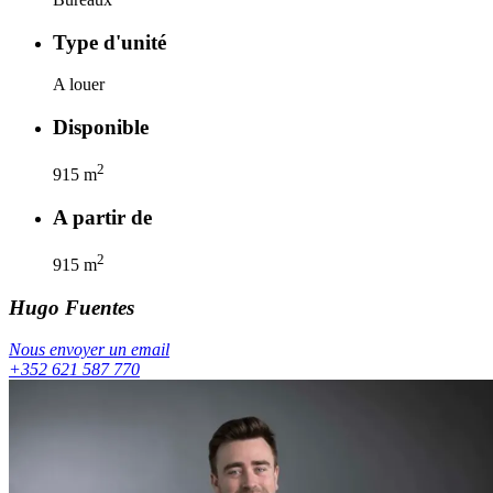
Type d'unité
A louer
Disponible
2
915
m
A partir de
2
915
m
Hugo
Fuentes
Nous envoyer un email
+352 621 587 770