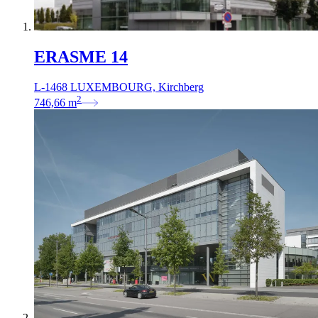
ERASME 14
L-1468 LUXEMBOURG, Kirchberg
2
746,66
m