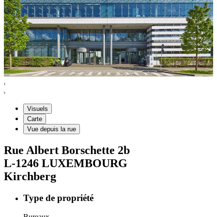
Visuels
Carte
Vue depuis la rue
Rue Albert Borschette
2b
L-1246
LUXEMBOURG
Kirchberg
Type de propriété
Bureaux