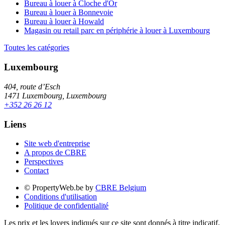
Bureau à louer à Cloche d'Or
Bureau à louer à Bonnevoie
Bureau à louer à Howald
Magasin ou retail parc en périphérie à louer à Luxembourg
Toutes les catégories
Luxembourg
404, route d’Esch
1471 Luxembourg, Luxembourg
+352 26 26 12
Liens
Site web d'entreprise
A propos de CBRE
Perspectives
Contact
© PropertyWeb.be by
CBRE Belgium
Conditions d'utilisation
Politique de confidentialité
Les prix et les loyers indiqués sur ce site sont donnés à titre indicatif,