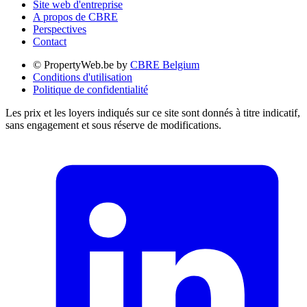
Site web d'entreprise
A propos de CBRE
Perspectives
Contact
© PropertyWeb.be by
CBRE Belgium
Conditions d'utilisation
Politique de confidentialité
Les prix et les loyers indiqués sur ce site sont donnés à titre indicatif,
sans engagement et sous réserve de modifications.