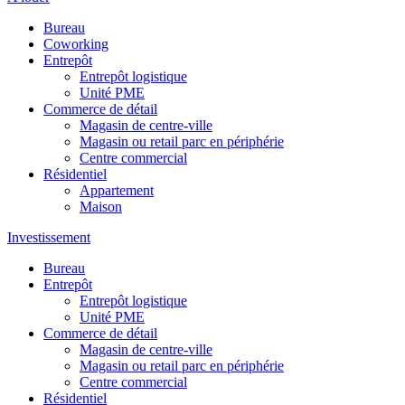
Bureau
Coworking
Entrepôt
Entrepôt logistique
Unité PME
Commerce de détail
Magasin de centre-ville
Magasin ou retail parc en périphérie
Centre commercial
Résidentiel
Appartement
Maison
Investissement
Bureau
Entrepôt
Entrepôt logistique
Unité PME
Commerce de détail
Magasin de centre-ville
Magasin ou retail parc en périphérie
Centre commercial
Résidentiel