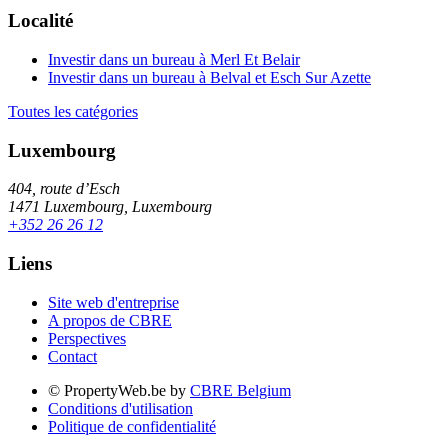
Localité
Investir dans un bureau à Merl Et Belair
Investir dans un bureau à Belval et Esch Sur Azette
Toutes les catégories
Luxembourg
404, route d’Esch
1471 Luxembourg, Luxembourg
+352 26 26 12
Liens
Site web d'entreprise
A propos de CBRE
Perspectives
Contact
© PropertyWeb.be by
CBRE Belgium
Conditions d'utilisation
Politique de confidentialité