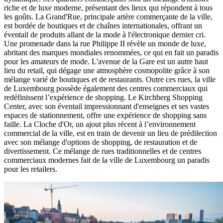
riche et de luxe moderne, présentant des lieux qui répondent à tous
les goûts. La Grand'Rue, principale artère commerçante de la ville,
est bordée de boutiques et de chaînes internationales, offrant un
éventail de produits allant de la mode à l'électronique dernier cri.
Une promenade dans la rue Philippe II révèle un monde de luxe,
abritant des marques mondiales renommées, ce qui en fait un paradis
pour les amateurs de mode. L'avenue de la Gare est un autre haut
lieu du retail, qui dégage une atmosphère cosmopolite grâce à son
mélange varié de boutiques et de restaurants. Outre ces rues, la ville
de Luxembourg possède également des centres commerciaux qui
redéfinissent l’expérience de shopping. Le Kirchberg Shopping
Center, avec son éventail impressionnant d'enseignes et ses vastes
espaces de stationnement, offre une expérience de shopping sans
faille. La Cloche d'Or, un ajout plus récent à l’environnement
commercial de la ville, est en train de devenir un lieu de prédilection
avec son mélange d'options de shopping, de restauration et de
divertissement. Ce mélange de rues traditionnelles et de centres
commerciaux modernes fait de la ville de Luxembourg un paradis
pour les retailers.