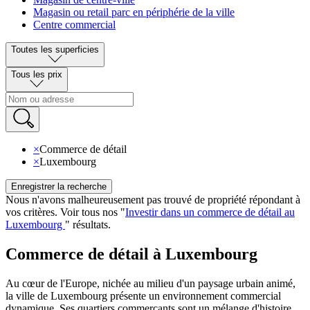
Magasin ou retail parc en périphérie de la ville
Centre commercial
Toutes les superficies
Tous les prix
×
Commerce de détail
×
Luxembourg
Enregistrer la recherche
Nous n'avons malheureusement pas trouvé de propriété répondant à
vos critères
.
Voir tous nos
"
Investir dans un commerce de détail au
Luxembourg
"
résultats
.
Commerce de détail à Luxembourg
Au cœur de l'Europe, nichée au milieu d'un paysage urbain animé,
la ville de Luxembourg présente un environnement commercial
dynamique. Ses quartiers commerçants sont un mélange d'histoire