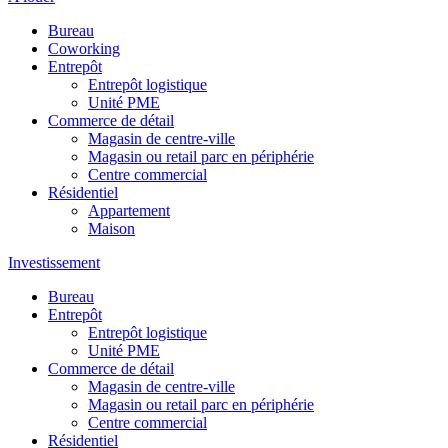
Bureau
Coworking
Entrepôt
Entrepôt logistique
Unité PME
Commerce de détail
Magasin de centre-ville
Magasin ou retail parc en périphérie
Centre commercial
Résidentiel
Appartement
Maison
Investissement
Bureau
Entrepôt
Entrepôt logistique
Unité PME
Commerce de détail
Magasin de centre-ville
Magasin ou retail parc en périphérie
Centre commercial
Résidentiel