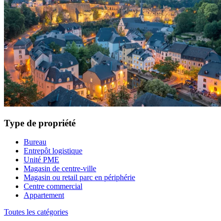
Type de propriété
Bureau
Entrepôt logistique
Unité PME
Magasin de centre-ville
Magasin ou retail parc en périphérie
Centre commercial
Appartement
Toutes les catégories