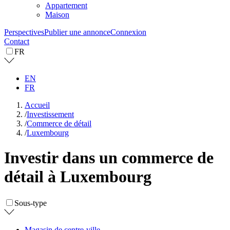
Appartement
Maison
Perspectives
Publier une annonce
Connexion
Contact
FR
EN
FR
Accueil
/
Investissement
/
Commerce de détail
/
Luxembourg
Investir dans un commerce de
détail à Luxembourg
Sous-type
Magasin de centre-ville