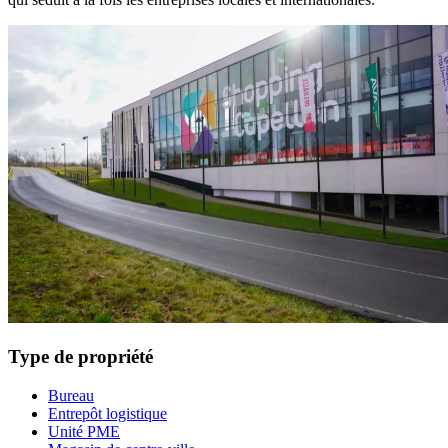
Type de propriété
Bureau
Entrepôt logistique
Unité PME