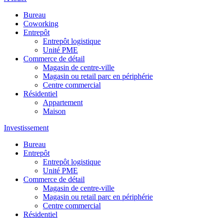
Bureau
Coworking
Entrepôt
Entrepôt logistique
Unité PME
Commerce de détail
Magasin de centre-ville
Magasin ou retail parc en périphérie
Centre commercial
Résidentiel
Appartement
Maison
Investissement
Bureau
Entrepôt
Entrepôt logistique
Unité PME
Commerce de détail
Magasin de centre-ville
Magasin ou retail parc en périphérie
Centre commercial
Résidentiel