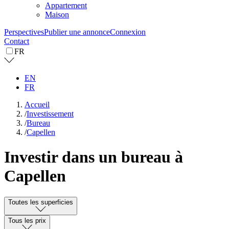
Appartement
Maison
Perspectives
Publier une annonce
Connexion
Contact
FR
EN
FR
Accueil
/
Investissement
/
Bureau
/
Capellen
Investir dans un bureau à
Capellen
Toutes les superficies
Tous les prix