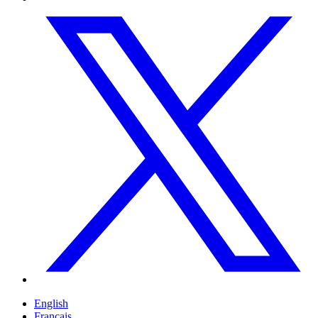
English
Français