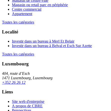
Magasin de centre-ville
Magasin ou retail parc en périphérie
Centre commercial
Appartement
Toutes les catégories
Localité
Investir dans un bureau à Merl Et Belair
Investir dans un bureau à Belval et Esch Sur Azette
Toutes les catégories
Luxembourg
404, route d’Esch
1471 Luxembourg, Luxembourg
+352 26 26 12
Liens
Site web d'entreprise
A propos de CBRE
Perspectives