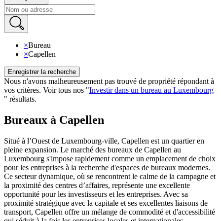
×
Bureau
×
Capellen
Enregistrer la recherche
Nous n'avons malheureusement pas trouvé de propriété répondant à
vos critères
.
Voir tous nos
"
Investir dans un bureau au Luxembourg
"
résultats
.
Bureaux à Capellen
Situé à l’Ouest de Luxembourg-ville, Capellen est un quartier en
pleine expansion. Le marché des bureaux de Capellen au
Luxembourg s'impose rapidement comme un emplacement de choix
pour les entreprises à la recherche d'espaces de bureaux modernes.
Ce secteur dynamique, où se rencontrent le calme de la campagne et
la proximité des centres d’affaires, représente une excellente
opportunité pour les investisseurs et les entreprises. Avec sa
proximité stratégique avec la capitale et ses excellentes liaisons de
transport, Capellen offre un mélange de commodité et d'accessibilité
qui séduit à la fois les entreprises locales et internationales.