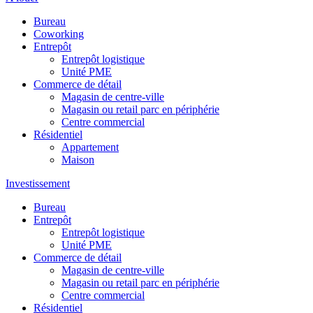
Bureau
Coworking
Entrepôt
Entrepôt logistique
Unité PME
Commerce de détail
Magasin de centre-ville
Magasin ou retail parc en périphérie
Centre commercial
Résidentiel
Appartement
Maison
Investissement
Bureau
Entrepôt
Entrepôt logistique
Unité PME
Commerce de détail
Magasin de centre-ville
Magasin ou retail parc en périphérie
Centre commercial
Résidentiel