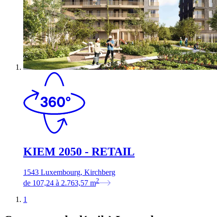
KIEM 2050 - RETAIL
1543 Luxembourg, Kirchberg
2
de
107,24
à
2.763,57
m
1