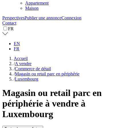
Appartement
Maison
Perspectives
Publier une annonce
Connexion
Contact
FR
EN
FR
Accueil
/
A vendre
/
Commerce de détail
/
Magasin ou retail parc en périphérie
/
Luxembourg
Magasin ou retail parc en
périphérie à vendre à
Luxembourg