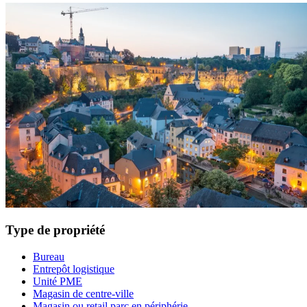
Type de propriété
Bureau
Entrepôt logistique
Unité PME
Magasin de centre-ville
Magasin ou retail parc en périphérie