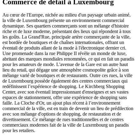
Commerce de détail à Luxembourg
Au cœur de l'Europe, nichée au milieu d'un paysage urbain animé,
la ville de Luxembourg présente un environnement commercial
dynamique. Ses quartiers commerçants sont un mélange d'histoire
riche et de luxe moderne, présentant des lieux qui répondent à tous
les goûts. La Grand'Rue, principale artère commerçante de la ville,
est bordée de boutiques et de chaînes internationales, offrant un
éventail de produits allant de la mode à l'électronique dernier cri.
Une promenade dans la rue Philippe II révèle un monde de luxe,
abritant des marques mondiales renommées, ce qui en fait un paradis
pour les amateurs de mode. L'avenue de la Gare est un autre haut
lieu du retail, qui dégage une atmosphère cosmopolite grâce à son
mélange varié de boutiques et de restaurants. Outre ces rues, la ville
de Luxembourg possède également des centres commerciaux qui
redéfinissent l’expérience de shopping. Le Kirchberg Shopping
Center, avec son éventail impressionnant d'enseignes et ses vastes
espaces de stationnement, offre une expérience de shopping sans
faille. La Cloche d'Or, un ajout plus récent à l’environnement
commercial de la ville, est en train de devenir un lieu de prédilection
avec son mélange d'options de shopping, de restauration et de
divertissement. Ce mélange de rues traditionnelles et de centres
commerciaux modernes fait de la ville de Luxembourg un paradis
pour les retailers.