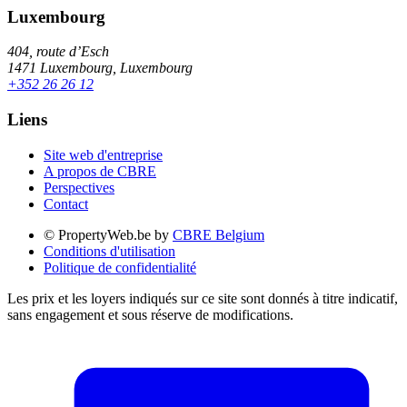
Luxembourg
404, route d’Esch
1471 Luxembourg, Luxembourg
+352 26 26 12
Liens
Site web d'entreprise
A propos de CBRE
Perspectives
Contact
© PropertyWeb.be by
CBRE Belgium
Conditions d'utilisation
Politique de confidentialité
Les prix et les loyers indiqués sur ce site sont donnés à titre indicatif,
sans engagement et sous réserve de modifications.