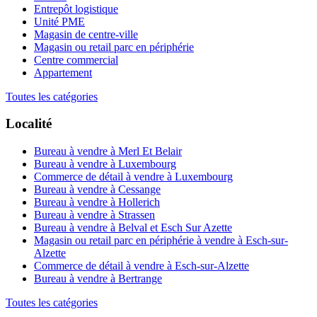
Entrepôt logistique
Unité PME
Magasin de centre-ville
Magasin ou retail parc en périphérie
Centre commercial
Appartement
Toutes les catégories
Localité
Bureau à vendre à Merl Et Belair
Bureau à vendre à Luxembourg
Commerce de détail à vendre à Luxembourg
Bureau à vendre à Cessange
Bureau à vendre à Hollerich
Bureau à vendre à Strassen
Bureau à vendre à Belval et Esch Sur Azette
Magasin ou retail parc en périphérie à vendre à Esch-sur-
Alzette
Commerce de détail à vendre à Esch-sur-Alzette
Bureau à vendre à Bertrange
Toutes les catégories