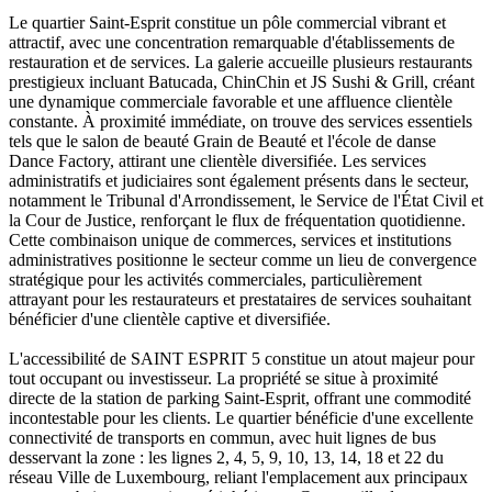
Le quartier Saint-Esprit constitue un pôle commercial vibrant et
attractif, avec une concentration remarquable d'établissements de
restauration et de services. La galerie accueille plusieurs restaurants
prestigieux incluant Batucada, ChinChin et JS Sushi & Grill, créant
une dynamique commerciale favorable et une affluence clientèle
constante. À proximité immédiate, on trouve des services essentiels
tels que le salon de beauté Grain de Beauté et l'école de danse
Dance Factory, attirant une clientèle diversifiée. Les services
administratifs et judiciaires sont également présents dans le secteur,
notamment le Tribunal d'Arrondissement, le Service de l'État Civil et
la Cour de Justice, renforçant le flux de fréquentation quotidienne.
Cette combinaison unique de commerces, services et institutions
administratives positionne le secteur comme un lieu de convergence
stratégique pour les activités commerciales, particulièrement
attrayant pour les restaurateurs et prestataires de services souhaitant
bénéficier d'une clientèle captive et diversifiée.
L'accessibilité de SAINT ESPRIT 5 constitue un atout majeur pour
tout occupant ou investisseur. La propriété se situe à proximité
directe de la station de parking Saint-Esprit, offrant une commodité
incontestable pour les clients. Le quartier bénéficie d'une excellente
connectivité de transports en commun, avec huit lignes de bus
desservant la zone : les lignes 2, 4, 5, 9, 10, 13, 14, 18 et 22 du
réseau Ville de Luxembourg, reliant l'emplacement aux principaux