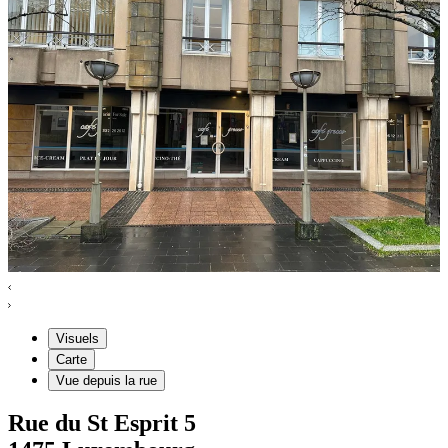
Visuels
Carte
Vue depuis la rue
Rue du St Esprit
5