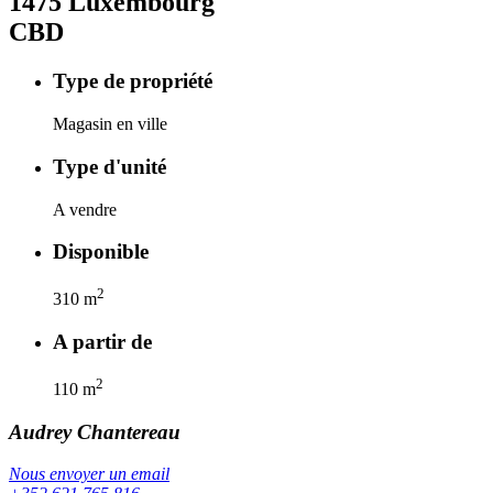
1475
Luxembourg
CBD
Type de propriété
Magasin en ville
Type d'unité
A vendre
Disponible
2
310
m
A partir de
2
110
m
Audrey
Chantereau
Nous envoyer un email