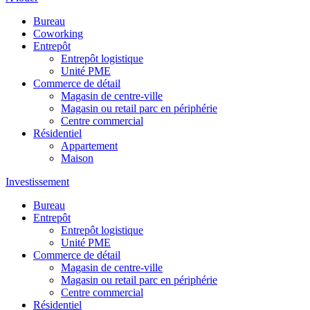
Bureau
Coworking
Entrepôt
Entrepôt logistique
Unité PME
Commerce de détail
Magasin de centre-ville
Magasin ou retail parc en périphérie
Centre commercial
Résidentiel
Appartement
Maison
Investissement
Bureau
Entrepôt
Entrepôt logistique
Unité PME
Commerce de détail
Magasin de centre-ville
Magasin ou retail parc en périphérie
Centre commercial
Résidentiel