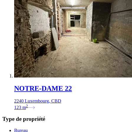
NOTRE-DAME 22
2240 Luxembourg, CBD
2
123
m
Type de propriété
Bureau