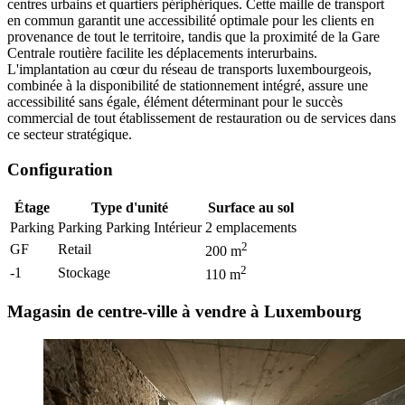
centres urbains et quartiers périphériques. Cette maille de transport
en commun garantit une accessibilité optimale pour les clients en
provenance de tout le territoire, tandis que la proximité de la Gare
Centrale routière facilite les déplacements interurbains.
L'implantation au cœur du réseau de transports luxembourgeois,
combinée à la disponibilité de stationnement intégré, assure une
accessibilité sans égale, élément déterminant pour le succès
commercial de tout établissement de restauration ou de services dans
ce secteur stratégique.
Configuration
Étage
Type d'unité
Surface au sol
Parking
Parking Parking Intérieur
2
emplacements
2
GF
Retail
200
m
2
-1
Stockage
110
m
Magasin de centre-ville à vendre à Luxembourg