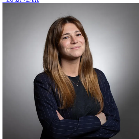
+352 621 765 816