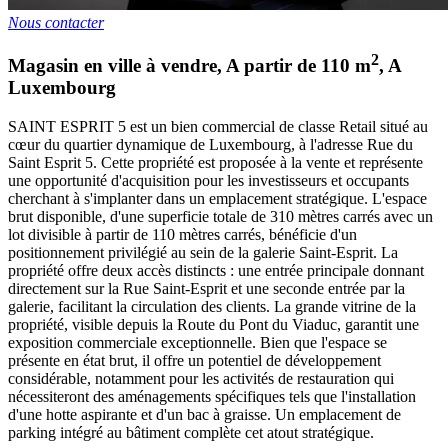
Nous contacter
2
Magasin en ville à vendre
,
A partir de
110
m
,
A
Luxembourg
SAINT ESPRIT 5 est un bien commercial de classe Retail situé au
cœur du quartier dynamique de Luxembourg, à l'adresse Rue du
Saint Esprit 5. Cette propriété est proposée à la vente et représente
une opportunité d'acquisition pour les investisseurs et occupants
cherchant à s'implanter dans un emplacement stratégique. L'espace
brut disponible, d'une superficie totale de 310 mètres carrés avec un
lot divisible à partir de 110 mètres carrés, bénéficie d'un
positionnement privilégié au sein de la galerie Saint-Esprit. La
propriété offre deux accès distincts : une entrée principale donnant
directement sur la Rue Saint-Esprit et une seconde entrée par la
galerie, facilitant la circulation des clients. La grande vitrine de la
propriété, visible depuis la Route du Pont du Viaduc, garantit une
exposition commerciale exceptionnelle. Bien que l'espace se
présente en état brut, il offre un potentiel de développement
considérable, notamment pour les activités de restauration qui
nécessiteront des aménagements spécifiques tels que l'installation
d'une hotte aspirante et d'un bac à graisse. Un emplacement de
parking intégré au bâtiment complète cet atout stratégique.