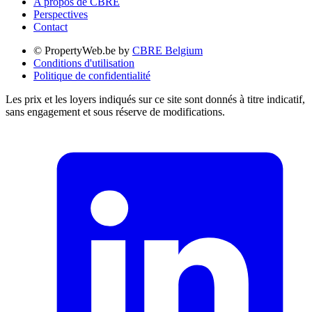
A propos de CBRE
Perspectives
Contact
© PropertyWeb.be by
CBRE Belgium
Conditions d'utilisation
Politique de confidentialité
Les prix et les loyers indiqués sur ce site sont donnés à titre indicatif,
sans engagement et sous réserve de modifications.