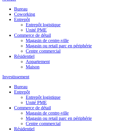
Bureau
Coworking
Entrepôt
Entrepôt logistique
Unité PME
Commerce de détail
Magasin de centre-ville
Magasin ou retail parc en périphérie
Centre commercial
Résidentiel
Appartement
Maison
Investissement
Bureau
Entrepôt
Entrepôt logistique
Unité PME
Commerce de détail
Magasin de centre-ville
Magasin ou retail parc en périphérie
Centre commercial
Résidentiel