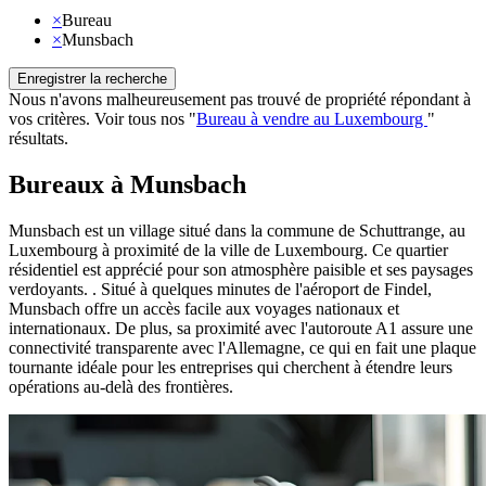
×
Bureau
×
Munsbach
Enregistrer la recherche
Nous n'avons malheureusement pas trouvé de propriété répondant à
vos critères
.
Voir tous nos
"
Bureau à vendre au Luxembourg
"
résultats
.
Bureaux à Munsbach
Munsbach est un village situé dans la commune de Schuttrange, au
Luxembourg à proximité de la ville de Luxembourg. Ce quartier
résidentiel est apprécié pour son atmosphère paisible et ses paysages
verdoyants. . Situé à quelques minutes de l'aéroport de Findel,
Munsbach offre un accès facile aux voyages nationaux et
internationaux. De plus, sa proximité avec l'autoroute A1 assure une
connectivité transparente avec l'Allemagne, ce qui en fait une plaque
tournante idéale pour les entreprises qui cherchent à étendre leurs
opérations au-delà des frontières.