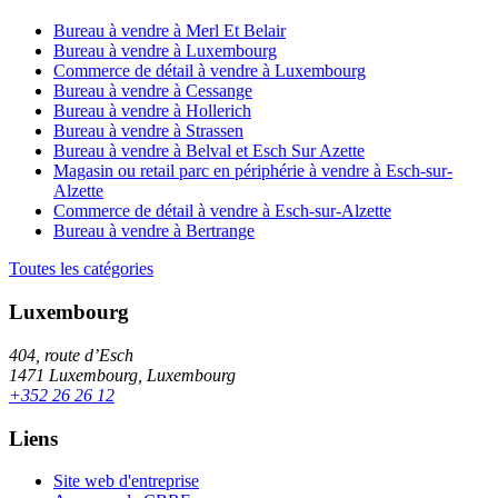
Bureau à vendre à Merl Et Belair
Bureau à vendre à Luxembourg
Commerce de détail à vendre à Luxembourg
Bureau à vendre à Cessange
Bureau à vendre à Hollerich
Bureau à vendre à Strassen
Bureau à vendre à Belval et Esch Sur Azette
Magasin ou retail parc en périphérie à vendre à Esch-sur-
Alzette
Commerce de détail à vendre à Esch-sur-Alzette
Bureau à vendre à Bertrange
Toutes les catégories
Luxembourg
404, route d’Esch
1471 Luxembourg, Luxembourg
+352 26 26 12
Liens
Site web d'entreprise