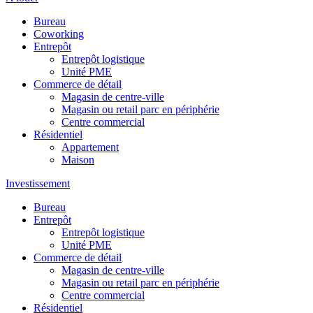
Bureau
Coworking
Entrepôt
Entrepôt logistique
Unité PME
Commerce de détail
Magasin de centre-ville
Magasin ou retail parc en périphérie
Centre commercial
Résidentiel
Appartement
Maison
Investissement
Bureau
Entrepôt
Entrepôt logistique
Unité PME
Commerce de détail
Magasin de centre-ville
Magasin ou retail parc en périphérie
Centre commercial
Résidentiel