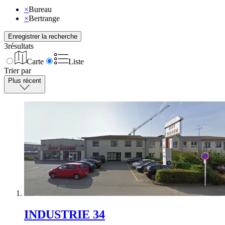
×
Bureau
×
Bertrange
Enregistrer la recherche
3
résultats
Carte
Liste
Trier par
Plus récent
INDUSTRIE 34