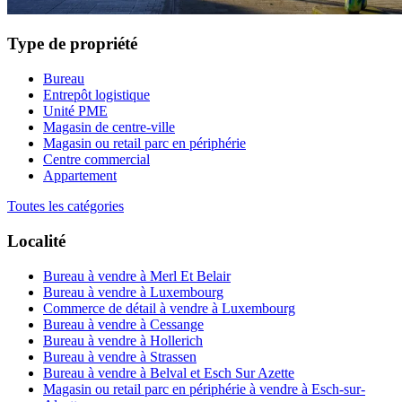
Type de propriété
Bureau
Entrepôt logistique
Unité PME
Magasin de centre-ville
Magasin ou retail parc en périphérie
Centre commercial
Appartement
Toutes les catégories
Localité
Bureau à vendre à Merl Et Belair
Bureau à vendre à Luxembourg
Commerce de détail à vendre à Luxembourg
Bureau à vendre à Cessange
Bureau à vendre à Hollerich
Bureau à vendre à Strassen
Bureau à vendre à Belval et Esch Sur Azette
Magasin ou retail parc en périphérie à vendre à Esch-sur-