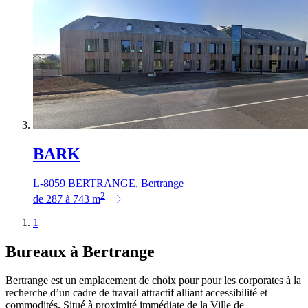
BARK
L-8059 BERTRANGE, Bertrange
2
de
287
à
743
m
1
Bureaux à Bertrange
Bertrange est un emplacement de choix pour pour les corporates à la
recherche d’un cadre de travail attractif alliant accessibilité et
commodités. Situé à proximité immédiate de la Ville de