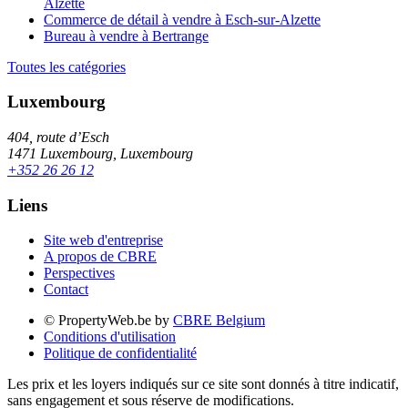
Alzette
Commerce de détail à vendre à Esch-sur-Alzette
Bureau à vendre à Bertrange
Toutes les catégories
Luxembourg
404, route d’Esch
1471 Luxembourg, Luxembourg
+352 26 26 12
Liens
Site web d'entreprise
A propos de CBRE
Perspectives
Contact
© PropertyWeb.be by
CBRE Belgium
Conditions d'utilisation
Politique de confidentialité
Les prix et les loyers indiqués sur ce site sont donnés à titre indicatif,
sans engagement et sous réserve de modifications.