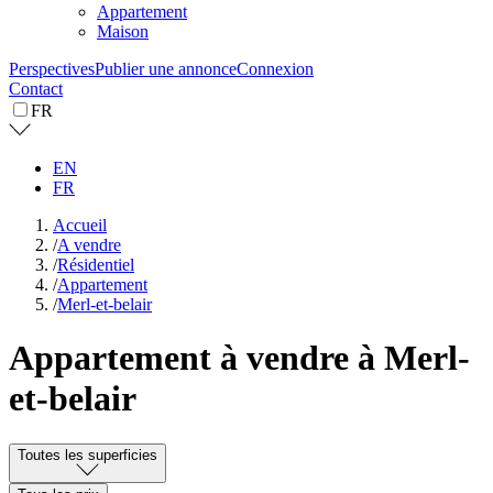
Appartement
Maison
Perspectives
Publier une annonce
Connexion
Contact
FR
EN
FR
Accueil
/
A vendre
/
Résidentiel
/
Appartement
/
Merl-et-belair
Appartement à vendre à Merl-
et-belair
Toutes les superficies