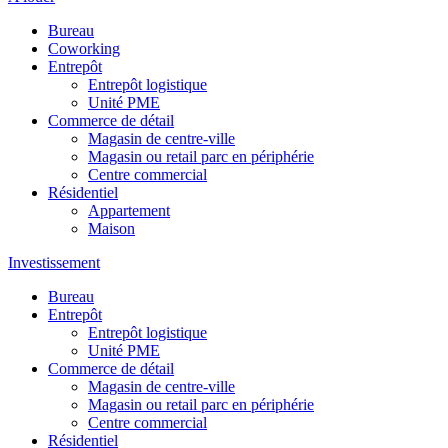
Bureau
Coworking
Entrepôt
Entrepôt logistique
Unité PME
Commerce de détail
Magasin de centre-ville
Magasin ou retail parc en périphérie
Centre commercial
Résidentiel
Appartement
Maison
Investissement
Bureau
Entrepôt
Entrepôt logistique
Unité PME
Commerce de détail
Magasin de centre-ville
Magasin ou retail parc en périphérie
Centre commercial
Résidentiel