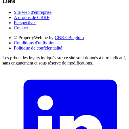
Liens
Site web d'entreprise
A propos de CBRE
Perspectives
Contact
© PropertyWeb.be by
CBRE Belgium
Conditions d'utilisation
Politique de confidentialité
Les prix et les loyers indiqués sur ce site sont donnés à titre indicatif,
sans engagement et sous réserve de modifications.