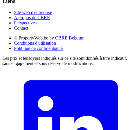
Liens
Site web d'entreprise
A propos de CBRE
Perspectives
Contact
© PropertyWeb.be by
CBRE Belgium
Conditions d'utilisation
Politique de confidentialité
Les prix et les loyers indiqués sur ce site sont donnés à titre indicatif,
sans engagement et sous réserve de modifications.