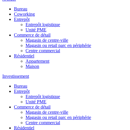
Bureau
Coworking
Entrepôt
Entrepôt logistique
Unité PME
Commerce de détail
Magasin de centre-ville
Magasin ou retail parc en périphérie
Centre commercial
Résidentiel
Appartement
Maison
Investissement
Bureau
Entrepôt
Entrepôt logistique
Unité PME
Commerce de détail
Magasin de centre-ville
Magasin ou retail parc en périphérie
Centre commercial
Résidentiel