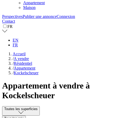
Appartement
Maison
Perspectives
Publier une annonce
Connexion
Contact
FR
EN
FR
Accueil
/
A vendre
/
Résidentiel
/
Appartement
/
Kockelscheuer
Appartement à vendre à
Kockelscheuer
Toutes les superficies