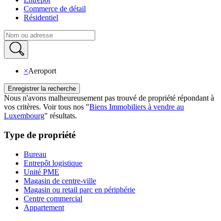
Commerce de détail
Résidentiel
×
Aeroport
Enregistrer la recherche
Nous n'avons malheureusement pas trouvé de propriété répondant à
vos critères
.
Voir tous nos
"
Biens Immobiliers à vendre au
Luxembourg
"
résultats
.
Type de propriété
Bureau
Entrepôt logistique
Unité PME
Magasin de centre-ville
Magasin ou retail parc en périphérie
Centre commercial
Appartement