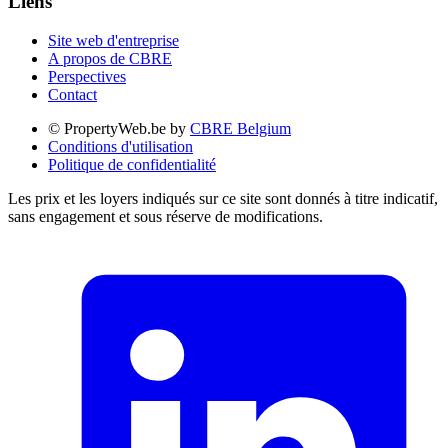
Liens
Site web d'entreprise
A propos de CBRE
Perspectives
Contact
© PropertyWeb.be by
CBRE Belgium
Conditions d'utilisation
Politique de confidentialité
Les prix et les loyers indiqués sur ce site sont donnés à titre indicatif,
sans engagement et sous réserve de modifications.