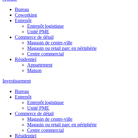
Bureau
Coworking
Entrepôt
Entrepôt logistique
Unité PME
Commerce de détail
Magasin de centre-ville
Magasin ou retail parc en périphérie
Centre commercial
Résidentiel
Appartement
Maison
Investissement
Bureau
Entrepôt
Entrepôt logistique
Unité PME
Commerce de détail
Magasin de centre-ville
Magasin ou retail parc en périphérie
Centre commercial
Résidentiel