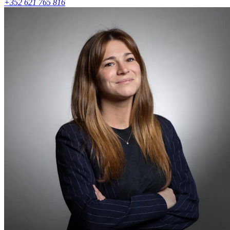
+352 621 765 816