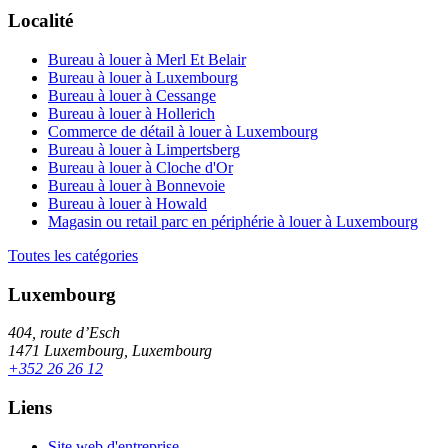
Localité
Bureau à louer à Merl Et Belair
Bureau à louer à Luxembourg
Bureau à louer à Cessange
Bureau à louer à Hollerich
Commerce de détail à louer à Luxembourg
Bureau à louer à Limpertsberg
Bureau à louer à Cloche d'Or
Bureau à louer à Bonnevoie
Bureau à louer à Howald
Magasin ou retail parc en périphérie à louer à Luxembourg
Toutes les catégories
Luxembourg
404, route d’Esch
1471 Luxembourg, Luxembourg
+352 26 26 12
Liens
Site web d'entreprise