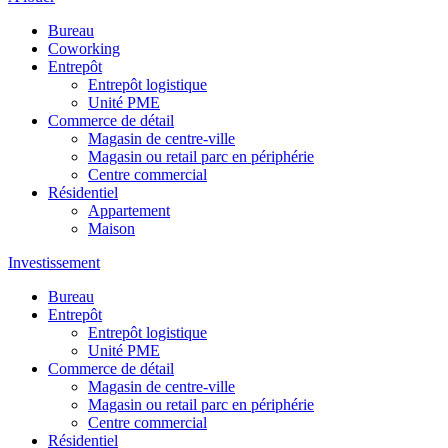
Bureau
Coworking
Entrepôt
Entrepôt logistique
Unité PME
Commerce de détail
Magasin de centre-ville
Magasin ou retail parc en périphérie
Centre commercial
Résidentiel
Appartement
Maison
Investissement
Bureau
Entrepôt
Entrepôt logistique
Unité PME
Commerce de détail
Magasin de centre-ville
Magasin ou retail parc en périphérie
Centre commercial
Résidentiel