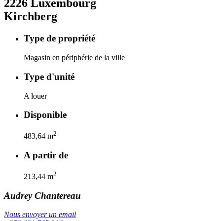
2226
Luxembourg
Kirchberg
Type de propriété
Magasin en périphérie de la ville
Type d'unité
A louer
Disponible
2
483,64
m
A partir de
2
213,44
m
Audrey
Chantereau
Nous envoyer un email