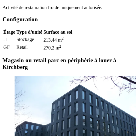
Activité de restauration froide uniquement autorisée.
Configuration
Étage
Type d'unité
Surface au sol
2
-1
Stockage
213,44
m
2
GF
Retail
270,2
m
Magasin ou retail parc en périphérie à louer à
Kirchberg