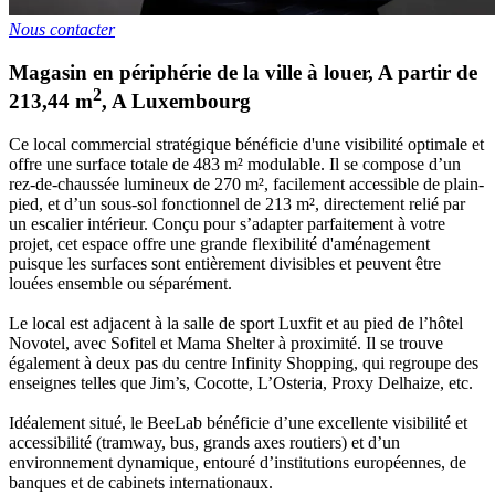
Nous contacter
Magasin en périphérie de la ville à louer
,
A partir de
2
213,44
m
,
A
Luxembourg
Ce local commercial stratégique bénéficie d'une visibilité optimale et
offre une surface totale de 483 m² modulable. Il se compose d’un
rez-de-chaussée lumineux de 270 m², facilement accessible de plain-
pied, et d’un sous-sol fonctionnel de 213 m², directement relié par
un escalier intérieur. Conçu pour s’adapter parfaitement à votre
projet, cet espace offre une grande flexibilité d'aménagement
puisque les surfaces sont entièrement divisibles et peuvent être
louées ensemble ou séparément.
Le local est adjacent à la salle de sport Luxfit et au pied de l’hôtel
Novotel, avec Sofitel et Mama Shelter à proximité. Il se trouve
également à deux pas du centre Infinity Shopping, qui regroupe des
enseignes telles que Jim’s, Cocotte, L’Osteria, Proxy Delhaize, etc.
Idéalement situé, le BeeLab bénéficie d’une excellente visibilité et
accessibilité (tramway, bus, grands axes routiers) et d’un
environnement dynamique, entouré d’institutions européennes, de
banques et de cabinets internationaux.