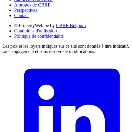
A propos de CBRE
Perspectives
Contact
© PropertyWeb.be by
CBRE Belgium
Conditions d'utilisation
Politique de confidentialité
Les prix et les loyers indiqués sur ce site sont donnés à titre indicatif,
sans engagement et sous réserve de modifications.