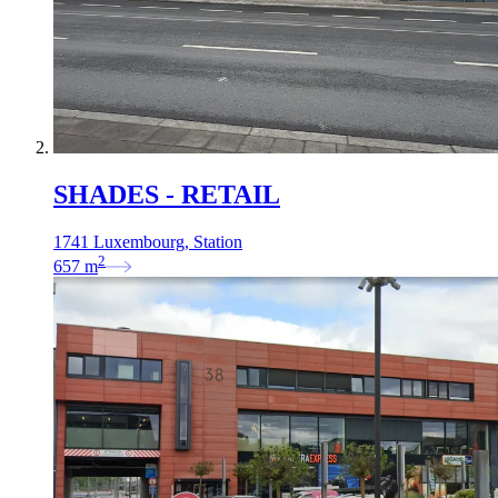
SHADES - RETAIL
1741 Luxembourg, Station
2
657
m