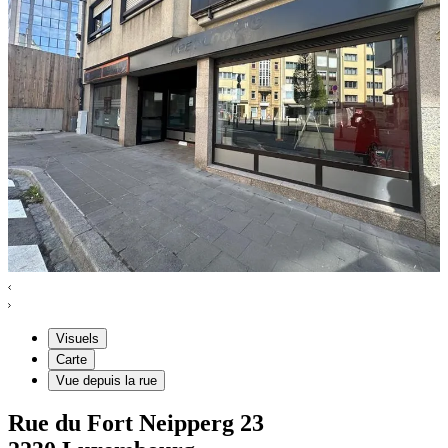
Visuels
Carte
Vue depuis la rue
Rue du Fort Neipperg
23