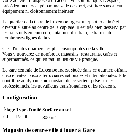
votre activité. Il dispose d'un accès livraison pratique. L'espace,
précédemment occupé par une salle de sport, est livré sans aucun
équipement ni cloisonnement intérieur.
Le quartier de la Gare de Luxembourg est un quartier animé et
diversifié, situé au centre de la capitale. Il est très bien desservi par
les transports en commun, notamment le train, le tram et de
nombreuses lignes de bus.
C'est l'un des quartiers les plus cosmopolites de la ville.
Vous y trouverez de nombreux magasins, restaurants, cafés et
supermarchés, ce qui en fait un lieu de vie pratique.
La gare centrale de Luxembourg est située dans ce quartier, offrant
d'excellentes liaisons ferroviaires nationales et internationales. Elle
contribue au dynamisme constant de ce secteur prisé par les
professionnels, les travailleurs transfrontaliers et les résidents.
Configuration
Étage
Type d'unité
Surface au sol
2
GF
Retail
800
m
Magasin de centre-ville à louer à Gare