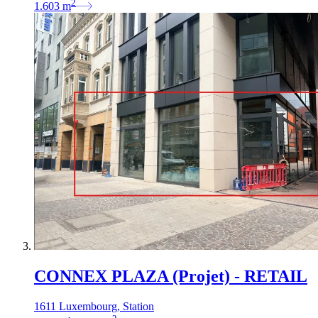
2
1.603
m
CONNEX PLAZA (Projet) - RETAIL
1611 Luxembourg, Station