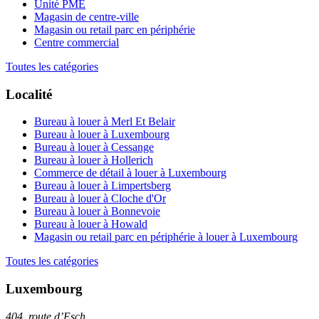
Unité PME
Magasin de centre-ville
Magasin ou retail parc en périphérie
Centre commercial
Toutes les catégories
Localité
Bureau à louer à Merl Et Belair
Bureau à louer à Luxembourg
Bureau à louer à Cessange
Bureau à louer à Hollerich
Commerce de détail à louer à Luxembourg
Bureau à louer à Limpertsberg
Bureau à louer à Cloche d'Or
Bureau à louer à Bonnevoie
Bureau à louer à Howald
Magasin ou retail parc en périphérie à louer à Luxembourg
Toutes les catégories
Luxembourg
404, route d’Esch