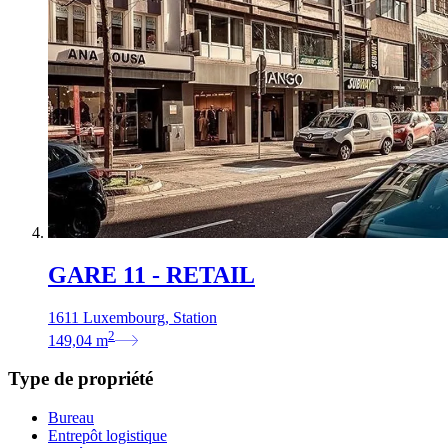
GARE 11 - RETAIL
1611 Luxembourg, Station
2
149,04
m
Type de propriété
Bureau
Entrepôt logistique