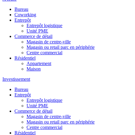
Bureau
Coworking
Entrepôt
Entrepôt logistique
Unité PME
Commerce de détail
Magasin de centre-ville
Magasin ou retail parc en périphérie
Centre commercial
Résidentiel
Appartement
Maison
Investissement
Bureau
Entrepôt
Entrepôt logistique
Unité PME
Commerce de détail
Magasin de centre-ville
Magasin ou retail parc en périphérie
Centre commercial
Résidentiel