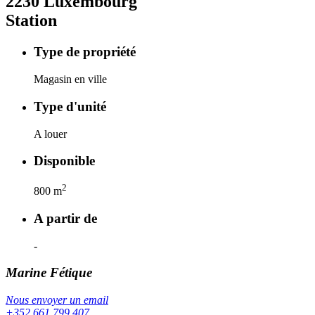
2230
Luxembourg
Station
Type de propriété
Magasin en ville
Type d'unité
A louer
Disponible
2
800
m
A partir de
-
Marine
Fétique
Nous envoyer un email
+352 661 799 407