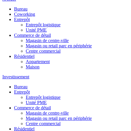
Bureau
Coworking
Entrepôt
Entrepôt logistique
Unité PME
Commerce de détail
Magasin de centre-ville
Magasin ou retail parc en périphérie
Centre commercial
Résidentiel
Appartement
Maison
Investissement
Bureau
Entrepôt
Entrepôt logistique
Unité PME
Commerce de détail
Magasin de centre-ville
Magasin ou retail parc en périphérie
Centre commercial
Résidentiel