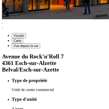
Visuels
Carte
Vue depuis la rue
Avenue du Rock'n'Roll
7
4361
Esch-sur-Alzette
Belval/Esch-sur-Azette
Type de propriété
Unité de centre commercial
Type d'unité
A louer