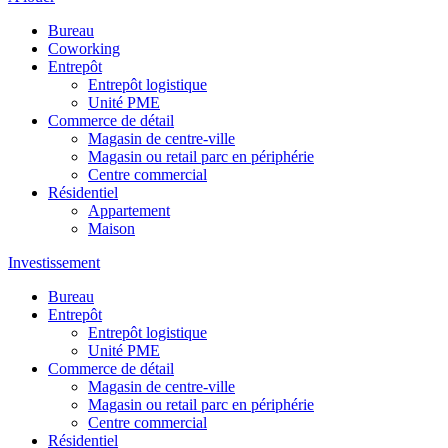
Bureau
Coworking
Entrepôt
Entrepôt logistique
Unité PME
Commerce de détail
Magasin de centre-ville
Magasin ou retail parc en périphérie
Centre commercial
Résidentiel
Appartement
Maison
Investissement
Bureau
Entrepôt
Entrepôt logistique
Unité PME
Commerce de détail
Magasin de centre-ville
Magasin ou retail parc en périphérie
Centre commercial
Résidentiel