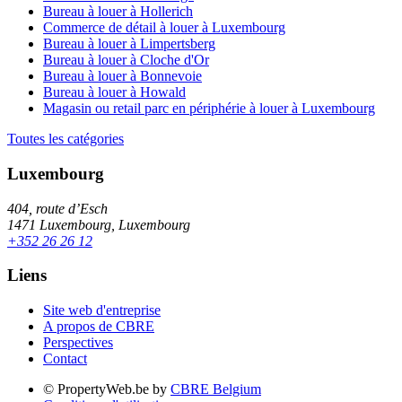
Bureau à louer à Hollerich
Commerce de détail à louer à Luxembourg
Bureau à louer à Limpertsberg
Bureau à louer à Cloche d'Or
Bureau à louer à Bonnevoie
Bureau à louer à Howald
Magasin ou retail parc en périphérie à louer à Luxembourg
Toutes les catégories
Luxembourg
404, route d’Esch
1471 Luxembourg, Luxembourg
+352 26 26 12
Liens
Site web d'entreprise
A propos de CBRE
Perspectives
Contact
© PropertyWeb.be by
CBRE Belgium