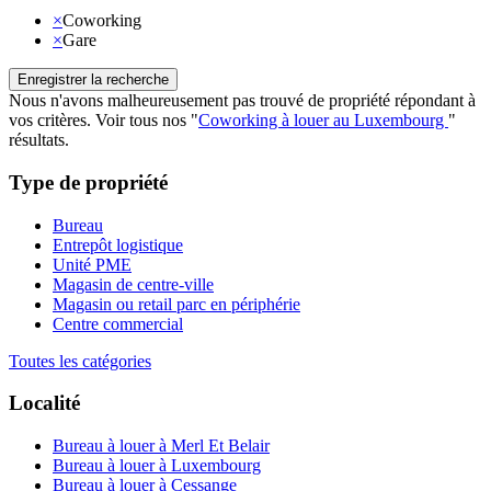
×
Coworking
×
Gare
Enregistrer la recherche
Nous n'avons malheureusement pas trouvé de propriété répondant à
vos critères
.
Voir tous nos
"
Coworking à louer au Luxembourg
"
résultats
.
Type de propriété
Bureau
Entrepôt logistique
Unité PME
Magasin de centre-ville
Magasin ou retail parc en périphérie
Centre commercial
Toutes les catégories
Localité
Bureau à louer à Merl Et Belair
Bureau à louer à Luxembourg
Bureau à louer à Cessange