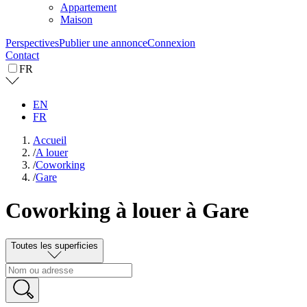
Appartement
Maison
Perspectives
Publier une annonce
Connexion
Contact
FR
EN
FR
Accueil
/
A louer
/
Coworking
/
Gare
Coworking à louer à Gare
Toutes les superficies