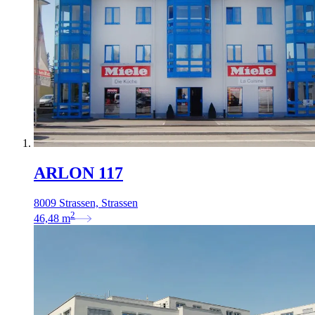
ARLON 117
8009 Strassen, Strassen
2
46,48
m