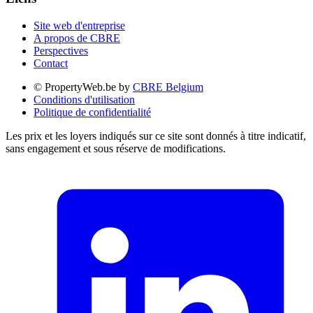
Site web d'entreprise
A propos de CBRE
Perspectives
Contact
© PropertyWeb.be by
CBRE Belgium
Conditions d'utilisation
Politique de confidentialité
Les prix et les loyers indiqués sur ce site sont donnés à titre indicatif,
sans engagement et sous réserve de modifications.