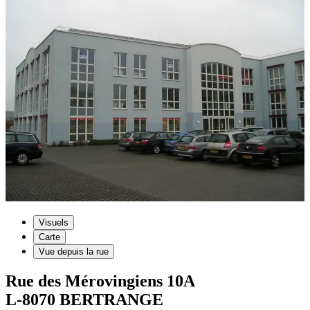
Visuels
Carte
Vue depuis la rue
Rue des Mérovingiens
10A
L-8070
BERTRANGE