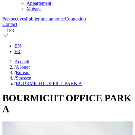
Appartement
Maison
Perspectives
Publier une annonce
Connexion
Contact
FR
EN
FR
Accueil
/
A louer
/
Bureau
/
Strassen
/
BOURMICHT OFFICE PARK A
BOURMICHT OFFICE PARK
A