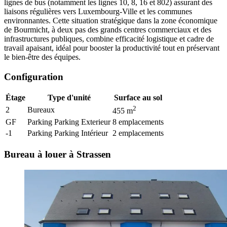
lignes de bus (notamment les lignes 10, 8, 16 et 802) assurant des
liaisons régulières vers Luxembourg-Ville et les communes
environnantes. Cette situation stratégique dans la zone économique
de Bourmicht, à deux pas des grands centres commerciaux et des
infrastructures publiques, combine efficacité logistique et cadre de
travail apaisant, idéal pour booster la productivité tout en préservant
le bien-être des équipes.
Configuration
Étage
Type d'unité
Surface au sol
2
2
Bureaux
455
m
GF
Parking Parking Exterieur
8
emplacements
-1
Parking Parking Intérieur
2
emplacements
Bureau à louer à Strassen