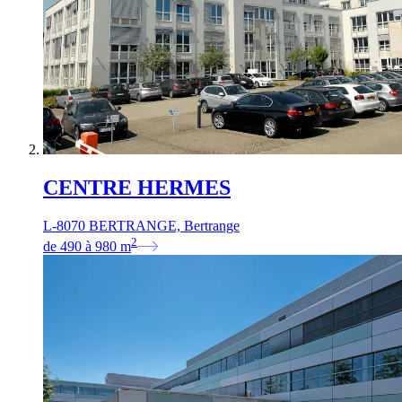
CENTRE HERMES
L-8070 BERTRANGE, Bertrange
2
de
490
à
980
m