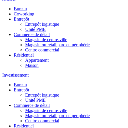
Bureau
Coworking
Entrepôt
Entrepôt logistique
Unité PME
Commerce de détail
Magasin de centre-ville
Magasin ou retail parc en périphérie
Centre commercial
Résidentiel
Appartement
Maison
Investissement
Bureau
Entrepôt
Entrepôt logistique
Unité PME
Commerce de détail
Magasin de centre-ville
Magasin ou retail parc en périphérie
Centre commercial
Résidentiel