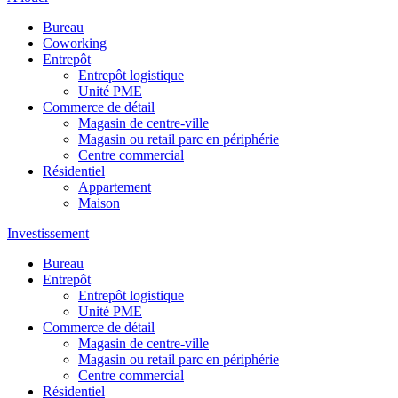
Bureau
Coworking
Entrepôt
Entrepôt logistique
Unité PME
Commerce de détail
Magasin de centre-ville
Magasin ou retail parc en périphérie
Centre commercial
Résidentiel
Appartement
Maison
Investissement
Bureau
Entrepôt
Entrepôt logistique
Unité PME
Commerce de détail
Magasin de centre-ville
Magasin ou retail parc en périphérie
Centre commercial
Résidentiel