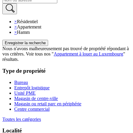
×
Résidentiel
×
Appartement
×
Hamm
Enregistrer la recherche
Nous n'avons malheureusement pas trouvé de propriété répondant à
vos critères
.
Voir tous nos
"
Appartement à louer au Luxembourg
"
résultats
.
Type de propriété
Bureau
Entrepôt logistique
Unité PME
Magasin de centre-ville
Magasin ou retail parc en périphérie
Centre commercial
Toutes les catégories
Localité