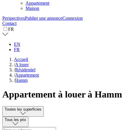
Appartement
Maison
Perspectives
Publier une annonce
Connexion
Contact
FR
EN
FR
Accueil
/
A louer
/
Résidentiel
/
Appartement
/
Hamm
Appartement à louer à Hamm
Toutes les superficies
Tous les prix