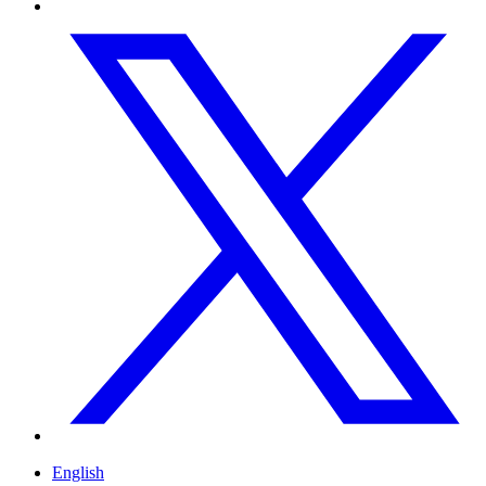
English